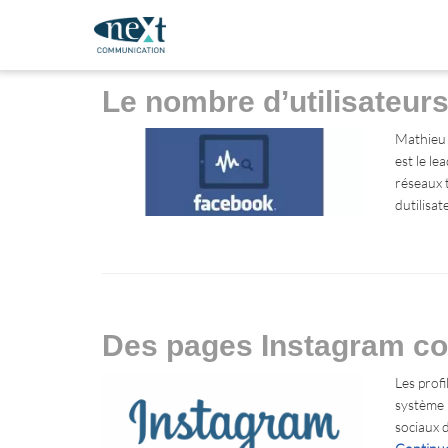
Le nombre d’utilisateur
Mathieu 
est le le
réseaux 
dutilisa
Des pages Instagram 
Les prof
système 
sociaux 