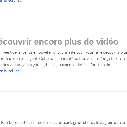
r la lecture…
couvrir encore plus de vidéo
 vient de lancer une nouvelle fonctionnalité pour vous faire découvrir plus 
ilisateurs en partagent. Cette fonctionnalité se trouve dans l’onglet Explore
z des vidéos (video you might like) recommandées en fonction de
r la lecture…
Facebook rachète le réseau social de partage de photos Instagram qui compta