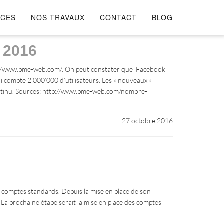
ICES
NOS TRAVAUX
CONTACT
BLOG
n 2016
ttp://www.pme-web.com/. On peut constater que Facebook
qui compte 2’000’000 d’utilisateurs. Les « nouveaux »
continu. Sources: http://www.pme-web.com/nombre-
27 octobre 2016
 comptes standards. Depuis la mise en place de son
La prochaine étape serait la mise en place des comptes