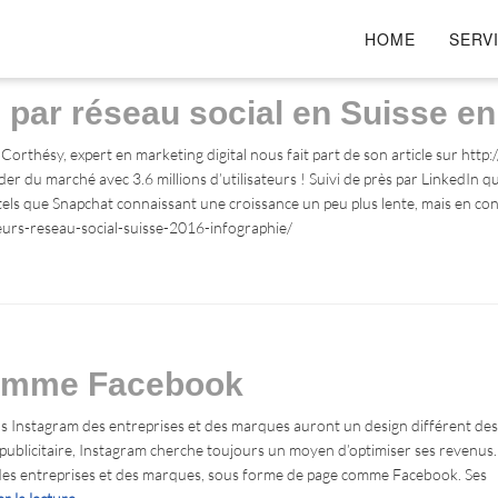
HOME
SERV
s par réseau social en Suisse e
Corthésy, expert en marketing digital nous fait part de son article sur h
ader du marché avec 3.6 millions d’utilisateurs ! Suivi de près par LinkedIn 
tels que Snapchat connaissant une croissance un peu plus lente, mais en 
teurs-reseau-social-suisse-2016-infographie/
comme Facebook
ils Instagram des entreprises et des marques auront un design différent des
publicitaire, Instagram cherche toujours un moyen d’optimiser ses revenus. 
des entreprises et des marques, sous forme de page comme Facebook. Ses